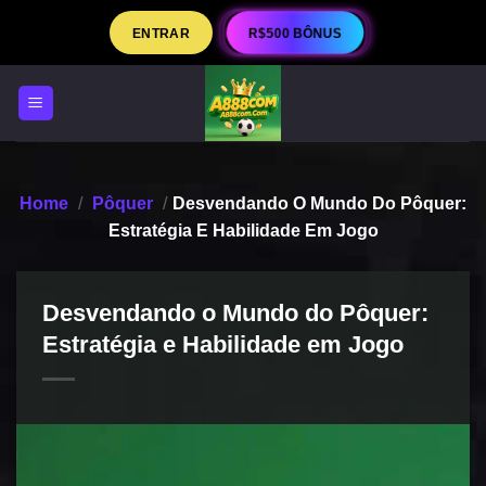
Skip
R$500 BÔNUS
ENTRAR
to
content
Home
/
Pôquer
/
Desvendando O Mundo Do Pôquer:
Estratégia E Habilidade Em Jogo
Desvendando o Mundo do Pôquer:
Estratégia e Habilidade em Jogo