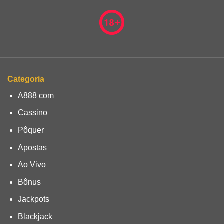
Categoria
A888 com
Cassino
Pôquer
Apostas
Ao Vivo
Bônus
Jackpots
Blackjack